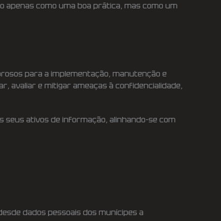
não apenas como uma boa prática, mas como um
gorosos para a implementação, manutenção e
, avaliar e mitigar ameaças à confidencialidade,
 seus ativos de informação, alinhando-se com
 desde dados pessoais dos munícipes a