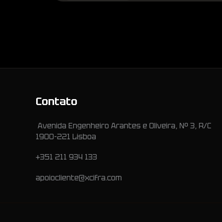
Contato
Avenida Engenheiro Arantes e Oliveira, Nº 3, R/C
1900-221 Lisboa
+351 211 934 133
apoiocliente@xcifra.com