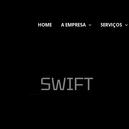
HOME
A EMPRESA
SERVIÇOS
SWIFT