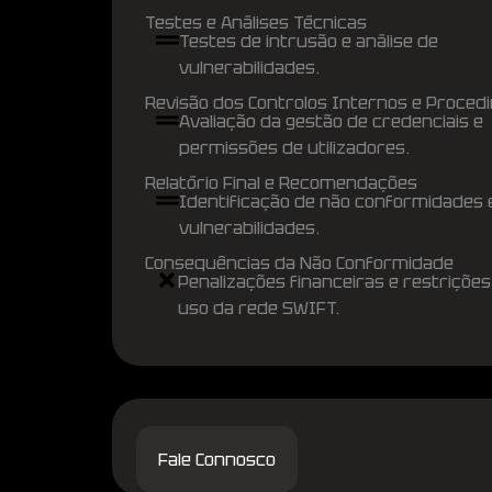
Testes e Análises Técnicas
Testes de intrusão e análise de
vulnerabilidades.
Revisão dos Controlos Internos e Proce
Avaliação da gestão de credenciais e
permissões de utilizadores.
Relatório Final e Recomendações
Identificação de não conformidades 
vulnerabilidades.
Consequências da Não Conformidade
Penalizações financeiras e restrições
uso da rede SWIFT.
Fale Connosco