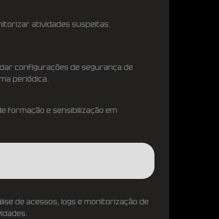
itorizar atividades suspeitas.
idar configurações de segurança de
ma periódica.
 formação e sensibilização em
lise de acessos, logs e monitorização de
vidades.