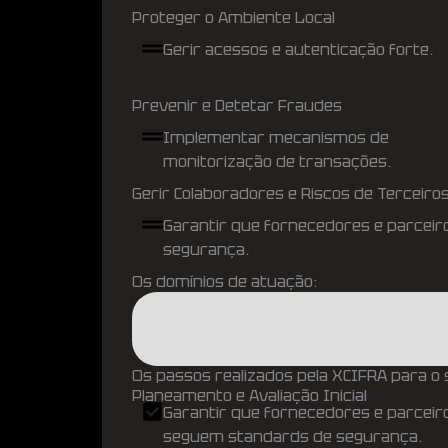
Proteger o Ambiente Local
Gerir acessos e autenticação forte.
Prevenir e Detetar Fraudes
Implementar mecanismos de
monitorização de transações.
Gerir Colaboradores e Riscos de Terceiro
Garantir que fornecedores e parcei
segurança.
Os domínios de atuação:
Os passos realizados pela XCIFRA para o
Planeamento e Avaliação Inicial
Garantir que fornecedores e parceir
seguem standards de segurança.