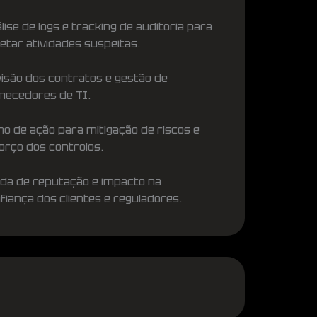
lise de logs e tracking de auditoria para
etar atividades suspeitas.
isão dos contratos e gestão de
necedores de TI.
no de ação para mitigação de riscos e
orço dos controlos.
da de reputação e impacto na
fiança dos clientes e reguladores.